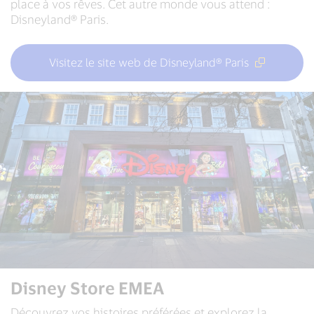
place à vos rêves. Cet autre monde vous attend :
Disneyland® Paris.
Visitez le site web de Disneyland® Paris
Disney Store EMEA
Découvrez vos histoires préférées et explorez la