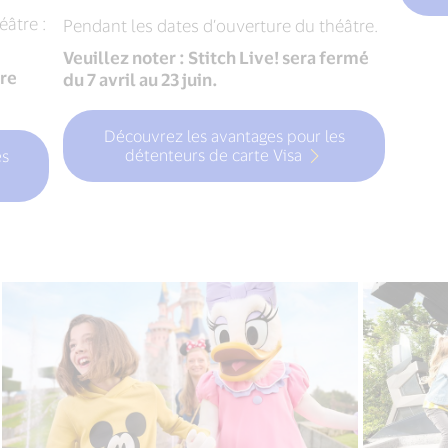
éâtre :
Pendant les dates d’ouverture du théâtre.
Veuillez noter : Stitch Live! sera fermé
tre
du 7 avril au 23 juin.
Découvrez les avantages pour les
détenteurs de carte Visa
es