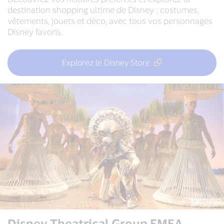
destination shopping ultime de Disney : costumes,
vêtements, jouets et déco, avec tous vos personnages
Disney favoris.
Explorez le Disney Store
Disney Theatrical Group EMEA