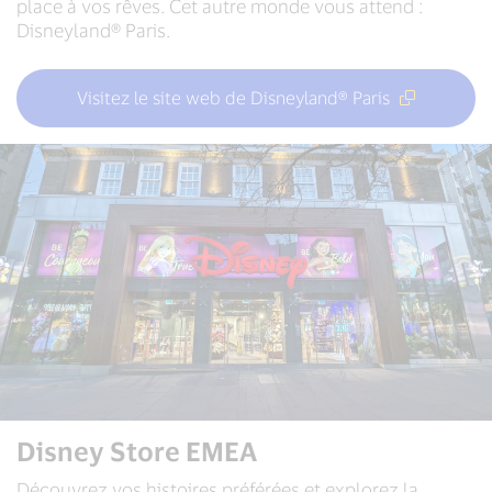
place à vos rêves. Cet autre monde vous attend :
Disneyland® Paris.
Visitez le site web de Disneyland® Paris
Disney Store EMEA
Découvrez vos histoires préférées et explorez la