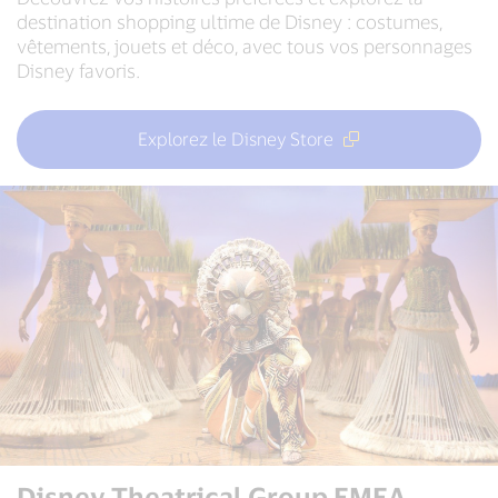
destination shopping ultime de Disney : costumes,
vêtements, jouets et déco, avec tous vos personnages
Disney favoris.
Explorez le Disney Store
Disney Theatrical Group EMEA