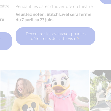
éâtre :
Pendant les dates d’ouverture du théâtre.
Veuillez noter : Stitch Live! sera fermé
tre
du 7 avril au 23 juin.
Découvrez les avantages pour les
détenteurs de carte Visa
es