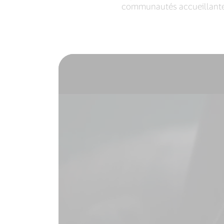
communautés accueillantes.