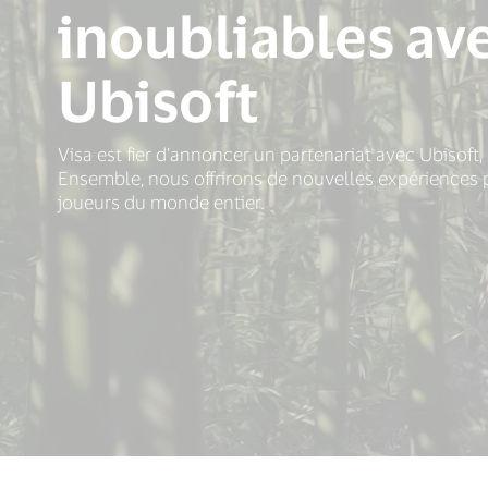
inoubliables av
Ubisoft
Visa est fier d’annoncer un partenariat avec Ubisoft,
Ensemble, nous offrirons de nouvelles expériences
joueurs du monde entier.