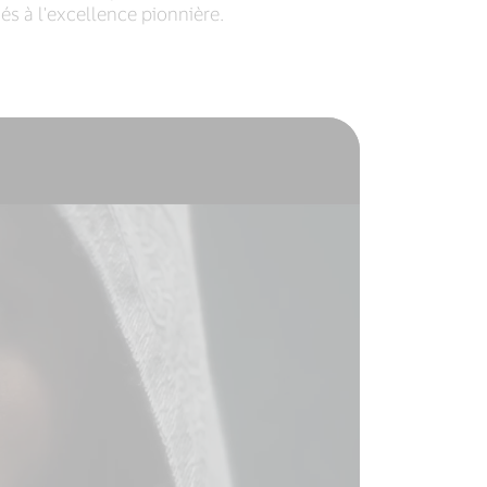
s à l'excellence pionnière.