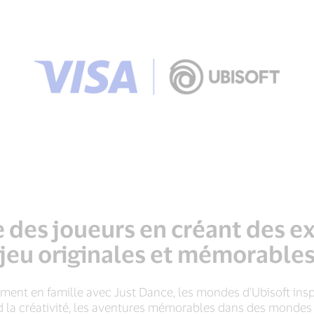
ie des joueurs en créant des 
jeu originales et mémorable
ment en famille avec Just Dance, les mondes d'Ubisoft insp
 la créativité, les aventures mémorables dans des mondes v