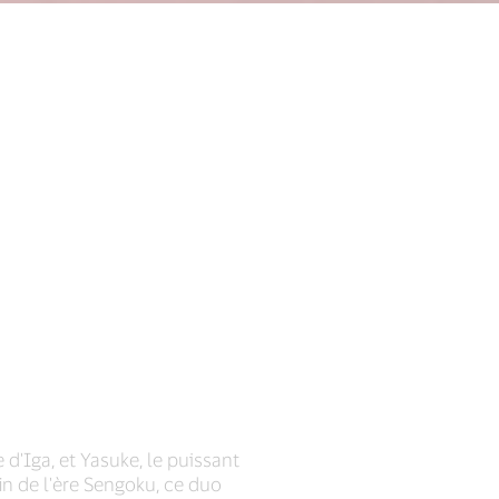
d'Iga, et Yasuke, le puissant
in de l'ère Sengoku, ce duo