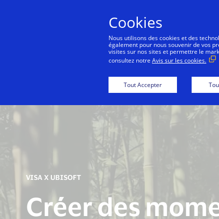
Cookies
Nous utilisons des cookies et des technolo
également pour nous souvenir de vos préf
visites sur nos sites et permettre le mar
consultez notre
Avis sur les cookies.
Tout Accepter
Tou
VISA X UBISOFT
Créer des mom