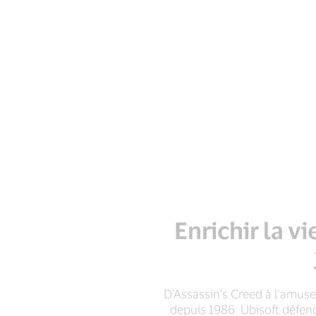
Enrichir la v
D'Assassin’s Creed à l'amuse
depuis 1986. Ubisoft défend