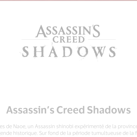
Assassin’s Creed Shadows
ées de Naoe, un Assassin shinobi expérimenté de la province 
gende historique. Sur fond de la période tumultueuse de la f