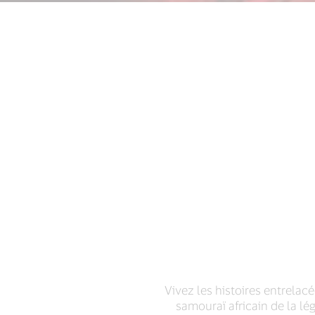
Vivez les histoires entrelac
samouraï africain de la lé