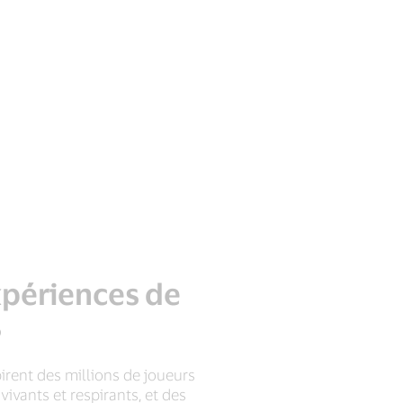
expériences de
s
irent des millions de joueurs
ivants et respirants, et des