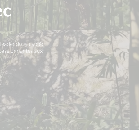
ec
 leader du jeu vidéo.
 passionnantes aux