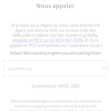
Nous appeler
Si le pays ou la région où vous vous trouvez ne
figure pas dans la liste, ou si vous avez des
difficultés à utiliser l’un des numéros gratuits,
appelez en PCV au +1 (303) 967-1096
. (Les
appels en PCV sont passés par l’opérateur local.)
Select the country/region you are calling from
Luxembourg: 0800-2012
*Dans certains pays/régions, les personnes qui composent ces
numéros, y compris le numéro à frais virés, à partir d’un