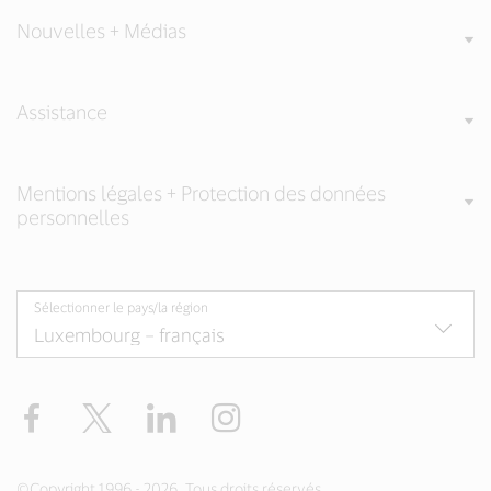
Nouvelles + Médias
Assistance
Mentions légales + Protection des données
personnelles
Sélectionner le pays/la région
Facebook
Twitter
LinkedIn
Instagram
©Copyright 1996 - 2026. Tous droits réservés.