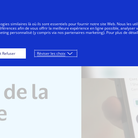
Aller au contenu
Personnes
Entreprises
Innovateurs
gies similaires là où ils sont essentiels pour fournir notre site Web. Nous les uti
érences afin de vous offrir la meilleure expérience en ligne possible, analyser 
keting personnalisé (y compris via nos partenaires marketing). Pour plus de détail
t Refuser
Réviser les choix
 de la
e