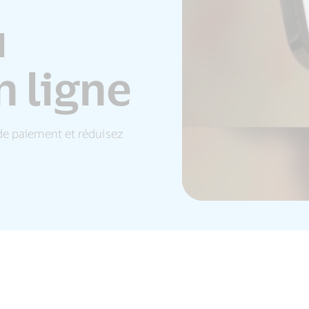
u
 ligne
de paiement et réduisez
.