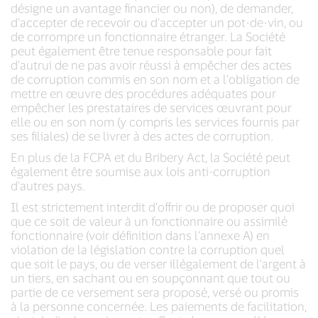
désigne un avantage financier ou non), de demander,
d’accepter de recevoir ou d’accepter un pot-de-vin, ou
de corrompre un fonctionnaire étranger. La Société
peut également être tenue responsable pour fait
d’autrui de ne pas avoir réussi à empêcher des actes
de corruption commis en son nom et a l’obligation de
mettre en œuvre des procédures adéquates pour
empêcher les prestataires de services œuvrant pour
elle ou en son nom (y compris les services fournis par
ses filiales) de se livrer à des actes de corruption.
En plus de la FCPA et du Bribery Act, la Société peut
également être soumise aux lois anti-corruption
d’autres pays.
Il est strictement interdit d’offrir ou de proposer quoi
que ce soit de valeur à un fonctionnaire ou assimilé
fonctionnaire (voir définition dans l’annexe A) en
violation de la législation contre la corruption quel
que soit le pays, ou de verser illégalement de l’argent à
un tiers, en sachant ou en soupçonnant que tout ou
partie de ce versement sera proposé, versé ou promis
à la personne concernée. Les paiements de facilitation,