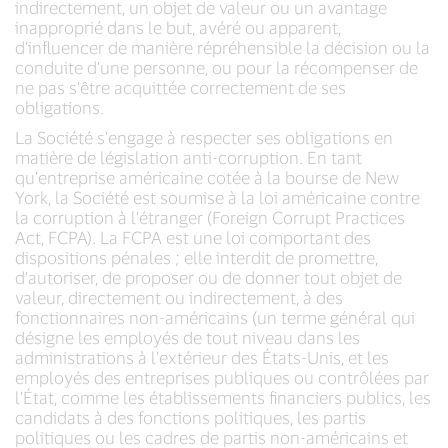
indirectement, un objet de valeur ou un avantage
inapproprié dans le but, avéré ou apparent,
d’influencer de manière répréhensible la décision ou la
conduite d’une personne, ou pour la récompenser de
ne pas s’être acquittée correctement de ses
obligations.
La Société s’engage à respecter ses obligations en
matière de législation anti-corruption. En tant
qu’entreprise américaine cotée à la bourse de New
York, la Société est soumise à la loi américaine contre
la corruption à l’étranger (Foreign Corrupt Practices
Act, FCPA). La FCPA est une loi comportant des
dispositions pénales ; elle interdit de promettre,
d’autoriser, de proposer ou de donner tout objet de
valeur, directement ou indirectement, à des
fonctionnaires non-américains (un terme général qui
désigne les employés de tout niveau dans les
administrations à l’extérieur des États-Unis, et les
employés des entreprises publiques ou contrôlées par
l’État, comme les établissements financiers publics, les
candidats à des fonctions politiques, les partis
politiques ou les cadres de partis non-américains et