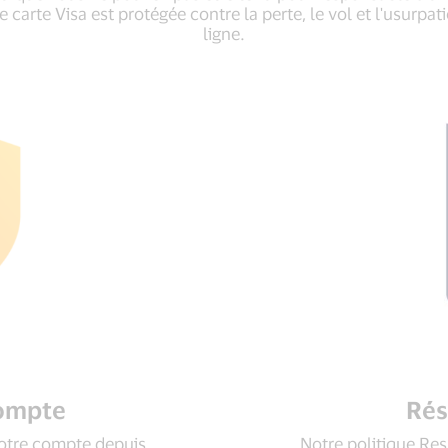
 carte Visa est protégée contre la perte, le vol et l'usurpati
ligne.
compte
Rés
votre compte depuis
Notre politique Re