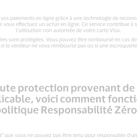
s vos paiements en ligne grâce à une technologie de reconna
e vous effectuez un achat en ligne. Ce service contribue à s
l'utilisation non autorisée de votre carte Visa.
s sont protégées. Vous pouvez être remboursé en cas de pr
, si le vendeur ne vous rembourse pas ou si une escroquerie 
oute protection provenant de l
licable, voici comment fonct
olitique Responsabilité Zéro
it* que vous ne pouvez pas être tenu pour responsable d'u