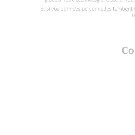
Et si vos données personnelles tombent e
r
Co