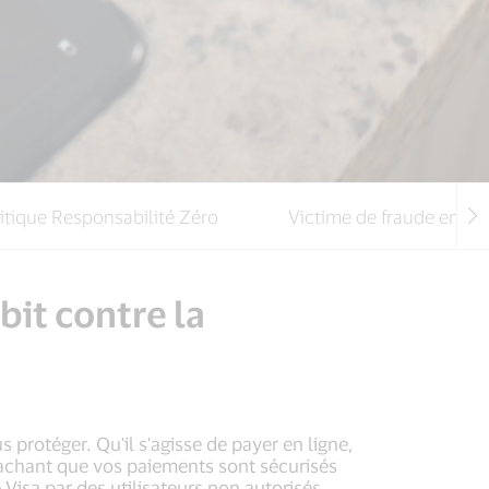
itique Responsabilité Zéro
Victime de fraude en lig
bit contre la
 protéger. Qu'il s'agisse de payer en ligne,
sachant que vos paiements sont sécurisés
 Visa par des utilisateurs non autorisés.