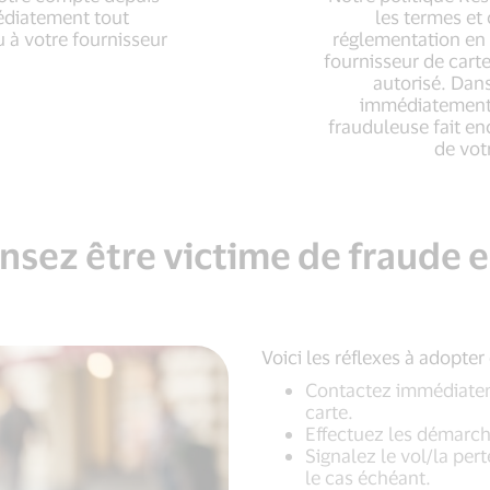
médiatement tout
les termes et
 à votre fournisseur
réglementation en 
fournisseur de car
autorisé. Dans
immédiatement,
frauduleuse fait en
de vot
sez être victime de fraude e
Voici les réflexes à adopter
Contactez immédiatem
carte.
Effectuez les démarch
Signalez le vol/la per
le cas échéant.