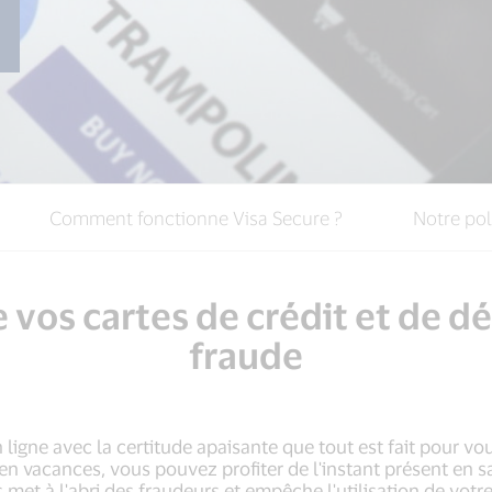
Comment fonctionne Visa Secure ?
Notre pol
 vos cartes de crédit et de dé
fraude
ligne avec la certitude apaisante que tout est fait pour vous
n vacances, vous pouvez profiter de l'instant présent en 
 met à l'abri des fraudeurs et empêche l'utilisation de votre