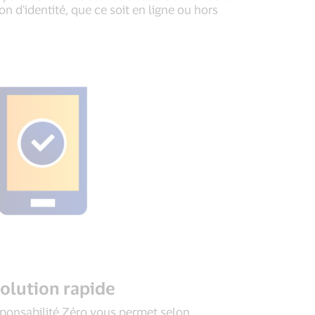
on d'identité, que ce soit en ligne ou hors
olution rapide
sponsabilité Zéro vous permet selon