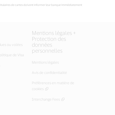
 titulaires de cartes doivent informer leur banque immédiatement
Mentions légales +
Protection des
données
dues ou volées
personnelles
litique de Visa
Mentions légales
s
Avis de confidentialité
Préférences en matière de
cookies
Interchange Fees