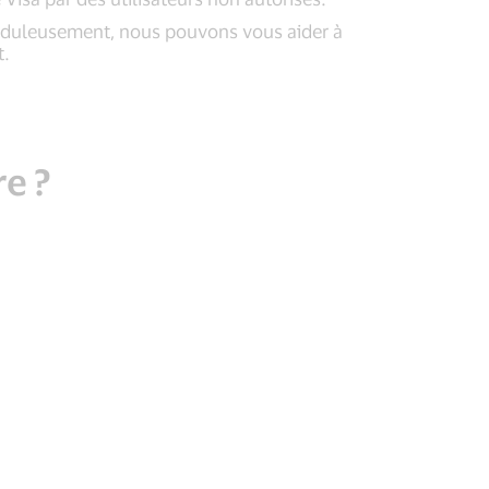
rauduleusement, nous pouvons vous aider à
t.
e ?