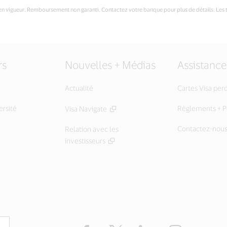
n en vigueur. Remboursement non garanti. Contactez votre banque pour plus de détails. Les
rs
Nouvelles + Médias
Assistance
Actualité
Cartes Visa per
ersité
Règlements + Po
Visa Navigate
Contactez-nou
Relation avec les
investisseurs