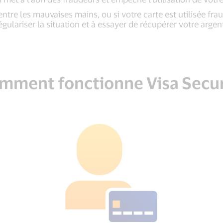
ntre les mauvaises mains, ou si votre carte est utilisée f
égulariser la situation et à essayer de récupérer votre argen
mment fonctionne Visa Secur