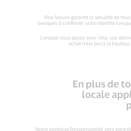
Visa Secure garantit la sécurité de tou
banques à confirmer votre identité lorsqu
Lorsque vous payez avec Visa, vos donnée
achat n'est pas à la hauteur
En plus de t
locale app
p
Notre politique Responsabilité zéro garant