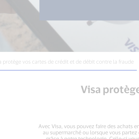
a protège vos cartes de crédit et de débit contre la fraude
Visa protège
Avec Visa, vous pouvez faire des achats en 
au supermarché ou lorsque vous partez e
grâce à notre technologie. Celle-ci vous