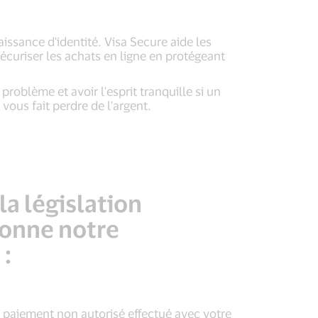
issance d'identité. Visa Secure aide les
écuriser les achats en ligne en protégeant
oblème et avoir l'esprit tranquille si un
vous fait perdre de l'argent.
a législation
ionne notre
 :
n paiement non autorisé effectué avec votre