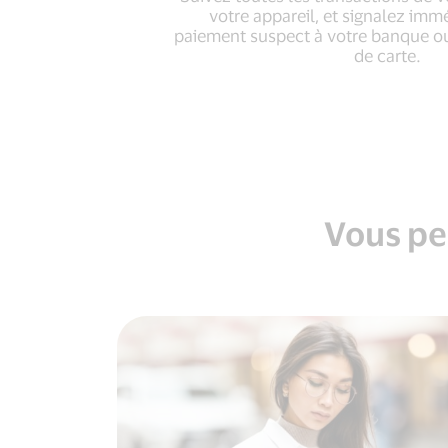
votre appareil, et signalez im
paiement suspect à votre banque ou
de carte.
Vous pen