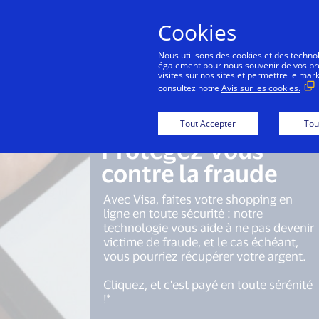
Cookies
Nous utilisons des cookies et des technolo
également pour nous souvenir de vos préf
visites sur nos sites et permettre le mar
consultez notre
Avis sur les cookies.
Tout Accepter
Tou
Protégez-vous
contre la fraude
Avec Visa, faites votre shopping en
ligne en toute sécurité : notre
technologie vous aide à ne pas devenir
victime de fraude, et le cas échéant,
vous pourriez récupérer votre argent.
Cliquez, et c'est payé en toute sérénité
!*