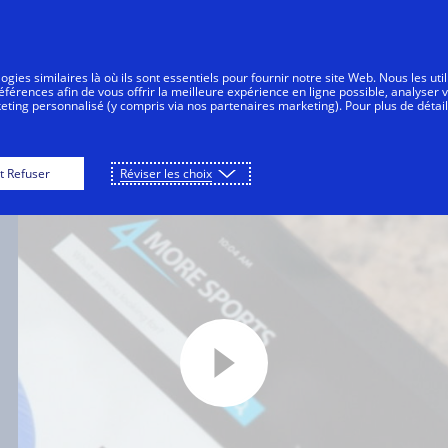
Aller au contenu
Personnes
Entreprises
Innovateurs
gies similaires là où ils sont essentiels pour fournir notre site Web. Nous les uti
érences afin de vous offrir la meilleure expérience en ligne possible, analyser 
keting personnalisé (y compris via nos partenaires marketing). Pour plus de détail
t Refuser
Réviser les choix