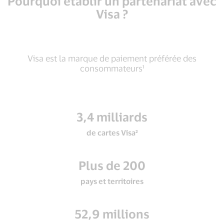
Pourquoi établir un partenariat avec
Visa ?
Visa est la marque de paiement préférée des
consommateurs¹
3,4 milliards
de cartes Visa²
Plus de 200
pays et territoires
52,9 millions