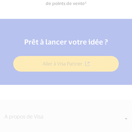
de points de vente³
Prêt à lancer votre idée ?
Aller à Visa Partner
A propos de Visa