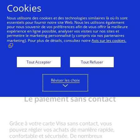
Aller au contenu
Cookies
Nous utilisons des cookies et des technologies similaires là où ils sont
essentiels pour fournir notre site Web. Nous les utilisons également
pour nous souvenir de vos préférences afin de vous offrir la meilleure
Le paiement sans contact
Le paiement par mobile
expérience en ligne possible, analyser vos visites sur nos sites et
permettre le marketing personnalisé (y compris via nos partenaires
marketing). Pour plus de détails, consultez notre
Avis sur les cookies.
Tout Accepter
Tout Refuser
Réviser les choix
Le paiement sans contact
Grâce à votre carte Visa sans contact, vous
pouvez régler vos achats de manière rapide,
confortable et sécurisée. De nombreux