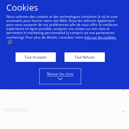
Aller au contenu
Cookies
Nous utilisons des cookies et des technologies similaires là où ils sont
essentiels pour fournir notre site Web. Nous les utilisons également
pour nous souvenir de vos préférences afin de vous offrir la meilleure
expérience en ligne possible, analyser vos visites sur nos sites et
permettre le marketing personnalisé (y compris via nos partenaires
marketing). Pour plus de détails, consultez notre
Avis sur les cookies.
A propos de Visa
Tout Accepter
Tout Refuser
Nos valeurs
Réviser les choix
Nouvelles + Médias
Assistance