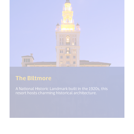
(<%= i18n.get("open_new_wind
The Biltmore
A National Historic Landmark built in the 1920s, this
resort hosts charming historical architecture.