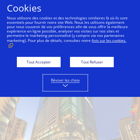
Aller au contenu
Cookies
Nous utilisons des cookies et des technologies similaires là où ils sont
essentiels pour fournir notre site Web. Nous les utilisons également
pour nous souvenir de vos préférences afin de vous offrir la meilleure
Back to City Guide
Mondrian
The Biltmore
expérience en ligne possible, analyser vos visites sur nos sites et
permettre le marketing personnalisé (y compris via nos partenaires
marketing). Pour plus de détails, consultez notre
Avis sur les cookies.
Tout Accepter
Tout Refuser
Réviser les choix