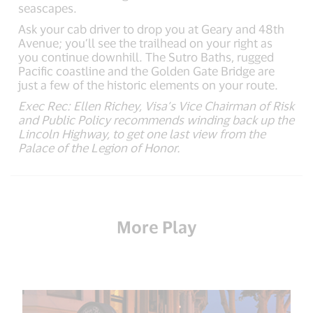
seascapes.
Ask your cab driver to drop you at Geary and 48th
Avenue; you’ll see the trailhead on your right as
you continue downhill. The Sutro Baths, rugged
Pacific coastline and the Golden Gate Bridge are
just a few of the historic elements on your route.
Exec Rec: Ellen Richey, Visa’s Vice Chairman of Risk
and Public Policy recommends winding back up the
Lincoln Highway, to get one last view from the
Palace of the Legion of Honor.
More Play