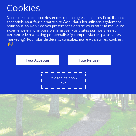
Aller au contenu
Cookies
Nous utilisons des cookies et des technologies similaires là où ils sont
essentiels pour fournir notre site Web. Nous les utilisons également
pour nous souvenir de vos préférences afin de vous offrir la meilleure
Back to City Guide
Commute Hack - Sausalito Ferry
expérience en ligne possible, analyser vos visites sur nos sites et
permettre le marketing personnalisé (y compris via nos partenaires
marketing). Pour plus de détails, consultez notre
Avis sur les cookies.
Tout Accepter
Tout Refuser
Réviser les choix