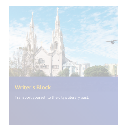
(<%= i18n.get("open_new_win
Writer's Block
Transport yourself to the city's literary past.