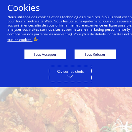
Aller au contenu
Cookies
Nous utilisons des cookies et des technologies similaires là où ils sont essen
pour fournir notre site Web. Nous les utilisons également pour nous souveni
vos préférences afin de vous offrir la meilleure expérience en ligne possible
Back to City Guide
Les Amis
National Kitchen b
analyser vos visites sur nos sites et permettre le marketing personnalisé (y
compris via nos partenaires marketing). Pour plus de détails, consultez not
sur les cookies.
Tout Accepter
Tout Refuser
Réviser les choix