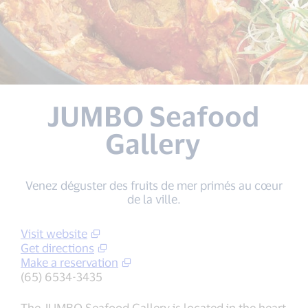
JUMBO Seafood
Gallery
Venez déguster des fruits de mer primés au cœur
de la ville.
Visit website
Get directions
Make a reservation
(65) 6534-3435
The JUMBO Seafood Gallery is located in the heart