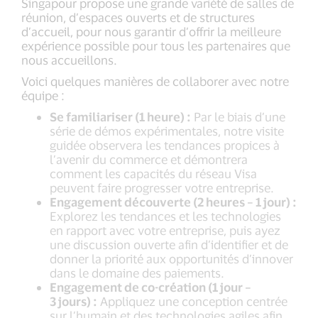
Singapour propose une grande variété de salles de
réunion, d’espaces ouverts et de structures
d’accueil, pour nous garantir d’offrir la meilleure
expérience possible pour tous les partenaires que
nous accueillons.
Voici quelques manières de collaborer avec notre
équipe :
Se familiariser (1 heure) :
Par le biais d’une
série de démos expérimentales, notre visite
guidée observera les tendances propices à
l’avenir du commerce et démontrera
comment les capacités du réseau Visa
peuvent faire progresser votre entreprise.
Engagement découverte (2 heures – 1 jour) :
Explorez les tendances et les technologies
en rapport avec votre entreprise, puis ayez
une discussion ouverte afin d’identifier et de
donner la priorité aux opportunités d’innover
dans le domaine des paiements.
Engagement de co-création (1 jour –
3 jours) :
Appliquez une conception centrée
sur l’humain et des technologies agiles afin