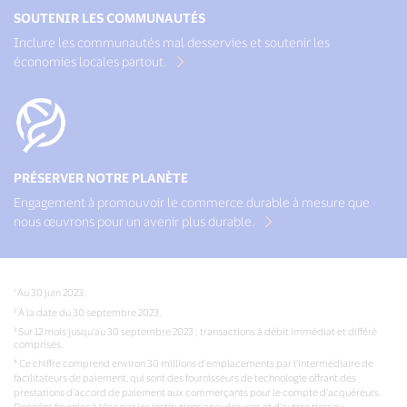
SOUTENIR LES COMMUNAUTÉS
Inclure les communautés mal desservies et soutenir les
économies locales partout.
PRÉSERVER NOTRE PLANÈTE
Engagement à promouvoir le commerce durable à mesure que
nous œuvrons pour un avenir plus durable.
¹ Au 30 juin 2023.
² À la date du 30 septembre 2023.
³ Sur 12 mois jusqu’au 30 septembre 2023 ; transactions à débit immédiat et différé
comprises.
⁴ Ce chiffre comprend environ 30 millions d’emplacements par l’intermédiaire de
facilitateurs de paiement, qui sont des fournisseurs de technologie offrant des
prestations d’accord de paiement aux commerçants pour le compte d’acquéreurs.
Données fournies à Visa par les institutions acquéreuses et d’autres tiers au