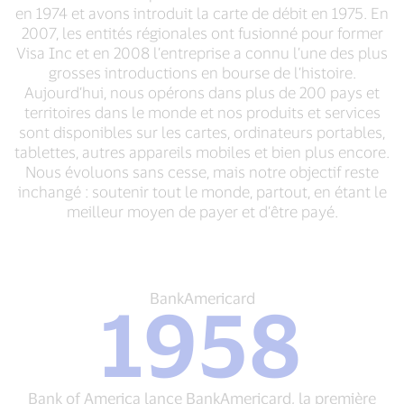
en 1974 et avons introduit la carte de débit en 1975. En
2007, les entités régionales ont fusionné pour former
Visa Inc et en 2008 l’entreprise a connu l’une des plus
grosses introductions en bourse de l’histoire.
Aujourd’hui, nous opérons dans plus de 200 pays et
territoires dans le monde et nos produits et services
sont disponibles sur les cartes, ordinateurs portables,
tablettes, autres appareils mobiles et bien plus encore.
Nous évoluons sans cesse, mais notre objectif reste
inchangé : soutenir tout le monde, partout, en étant le
meilleur moyen de payer et d’être payé.
BankAmericard
BankAmericard
1958
1958
Bank
of
America
lance
Bank of America lance BankAmericard, la première