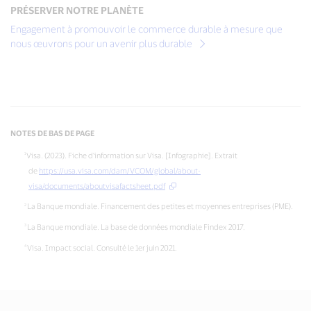
PRÉSERVER NOTRE PLANÈTE
Engagement à promouvoir le commerce durable à mesure que
nous œuvrons pour un avenir plus durable
NOTES DE BAS DE PAGE
Visa. (2023). Fiche d’information sur Visa. [Infographie]. Extrait
de
https://usa.visa.com/dam/VCOM/global/about-
visa/documents/aboutvisafactsheet.pdf
La Banque mondiale. Financement des petites et moyennes entreprises (PME).
La Banque mondiale. La base de données mondiale Findex 2017.
Visa. Impact social. Consulté le 1er juin 2021.