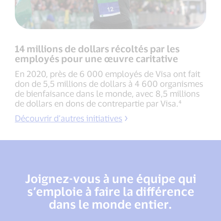
14 millions de dollars récoltés par les
employés pour une œuvre caritative
En 2020, près de 6 000 employés de Visa ont fait
don de 5,5 millions de dollars à 4 600 organismes
de bienfaisance dans le monde, avec 8,5 millions
de dollars en dons de contrepartie par Visa.⁴
Découvrir d’autres initiatives
Joignez-vous à une équipe qui
s’emploie à faire la différence
dans le monde entier.