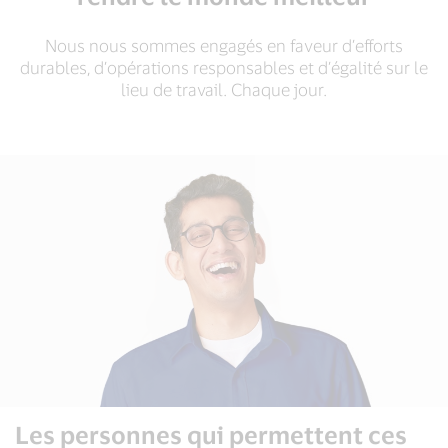
Nous nous sommes engagés en faveur d’efforts
durables, d’opérations responsables et d’égalité sur le
lieu de travail. Chaque jour.
Les personnes qui permettent ces
Les personnes qui permettent ces
Les personnes qui permettent ces