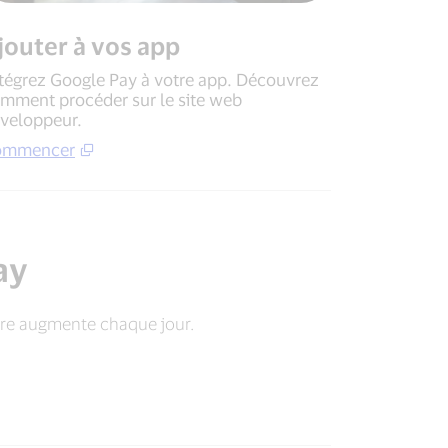
jouter à vos app
tégrez Google Pay à votre app. Découvrez
mment procéder sur le site web
veloppeur.
ommencer
ay
bre augmente chaque jour.