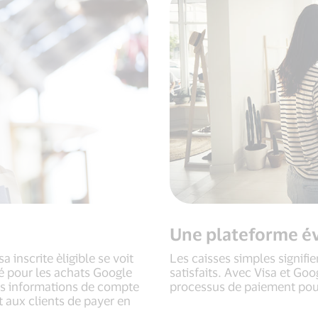
Une plateforme é
 inscrite èligible se voit
Les caisses simples signifie
sé pour les achats Google
satisfaits. Avec Visa et Goo
es informations de compte
processus de paiement pour
t aux clients de payer en