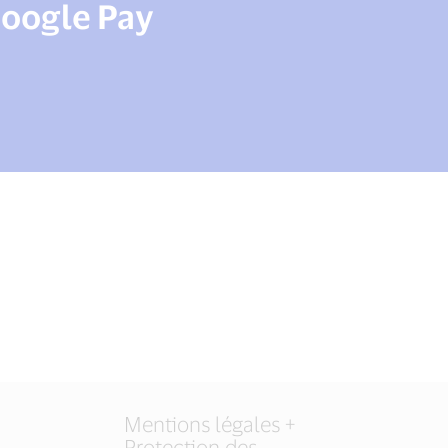
Google Pay
Mentions légales +
Protection des