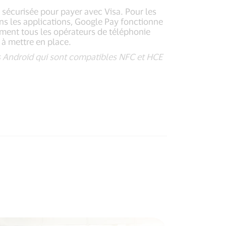
t sécurisée pour payer avec Visa. Pour les
s les applications, Google Pay fonctionne
iment tous les opérateurs de téléphonie
 à mettre en place.
s Android qui sont compatibles NFC et HCE
y