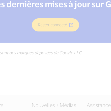
es dernières mises à jour sur 
Rester connecté
y sont des marques déposées de Google LLC.
rs
Nouvelles + Médias
Assistance