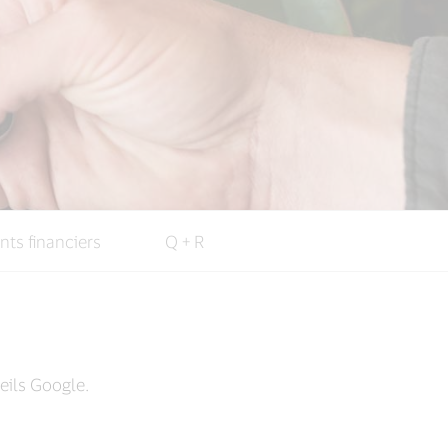
nts financiers
Q + R
eils Google.