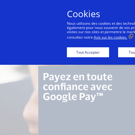
Cookies
Nous utilisons des cookies et des technolo
également pour nous souvenir de vos préf
visites sur nos sites et permettre le mar
consultez notre
Avis sur les cookies.
Pour les c
Tout Accepter
Tou
Payez en toute
confiance avec
Google Pay™