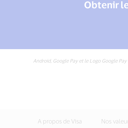
Obtenir l
Android, Google Pay et le Logo Google Pa
A propos de Visa
Nos valeu