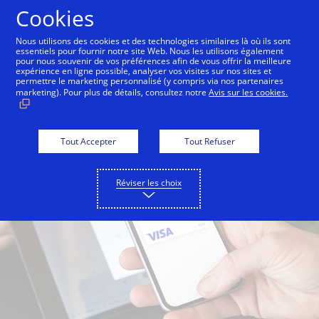
Aller au contenu
Cookies
Nous utilisons des cookies et des technologies similaires là où ils sont
essentiels pour fournir notre site Web. Nous les utilisons également
Pour les consommateurs
Pour les émetteurs
pour nous souvenir de vos préférences afin de vous offrir la meilleure
expérience en ligne possible, analyser vos visites sur nos sites et
permettre le marketing personnalisé (y compris via nos partenaires
marketing). Pour plus de détails, consultez notre
Avis sur les cookies.
Tout Accepter
Tout Refuser
Réviser les choix