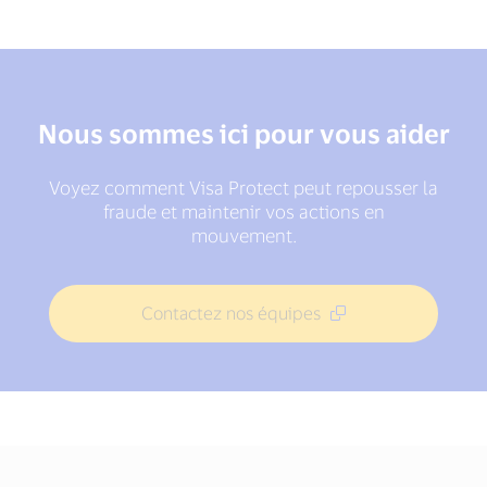
Nous sommes ici pour vous aider
Voyez comment Visa Protect peut repousser la
fraude et maintenir vos actions en
mouvement.
Contactez nos équipes