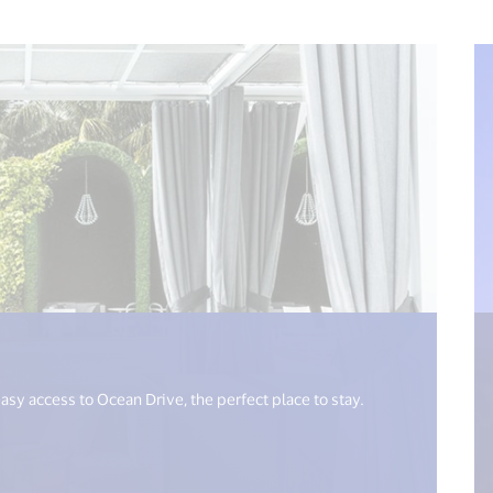
open_new_window") %>)
sy access to Ocean Drive, the perfect place to stay.