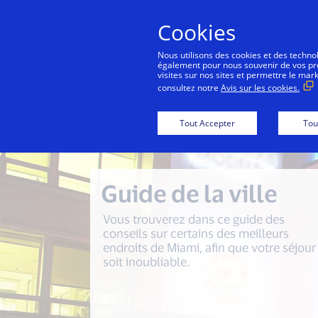
Cookies
Nous utilisons des cookies et des technolo
également pour nous souvenir de vos préf
visites sur nos sites et permettre le mar
consultez notre
Avis sur les cookies.
Visa Miami Innov
Tout Accepter
Tou
Guide de la ville
Vous trouverez dans ce guide des
conseils sur certains des meilleurs
endroits de Miami, afin que votre séjour
soit inoubliable.