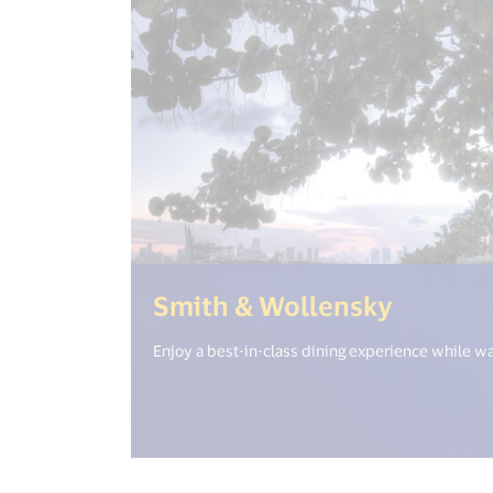
(<%= i1
Smith & Wollensky
Enjoy a best-in-class dining experience while wat