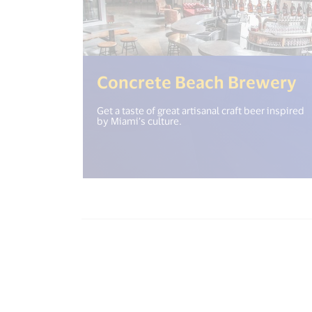
(
Concrete Beach Brewery
Get a taste of great artisanal craft beer inspired
by Miami’s culture.