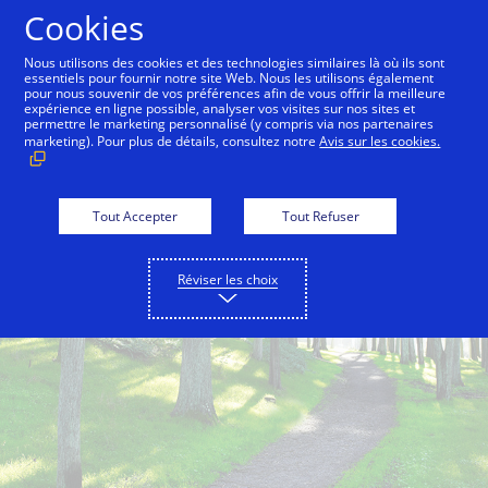
Aller au contenu
Cookies
Nous utilisons des cookies et des technologies similaires là où ils sont
essentiels pour fournir notre site Web. Nous les utilisons également
pour nous souvenir de vos préférences afin de vous offrir la meilleure
Back to City Guide
Commute Hack - Sausalito Ferry
expérience en ligne possible, analyser vos visites sur nos sites et
permettre le marketing personnalisé (y compris via nos partenaires
marketing). Pour plus de détails, consultez notre
Avis sur les cookies.
Tout Accepter
Tout Refuser
Réviser les choix