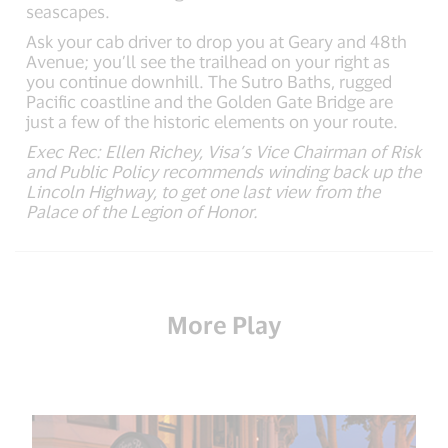
seascapes.
Ask your cab driver to drop you at Geary and 48th
Avenue; you’ll see the trailhead on your right as
you continue downhill. The Sutro Baths, rugged
Pacific coastline and the Golden Gate Bridge are
just a few of the historic elements on your route.
Exec Rec: Ellen Richey, Visa’s Vice Chairman of Risk
and Public Policy recommends winding back up the
Lincoln Highway, to get one last view from the
Palace of the Legion of Honor.
More Play