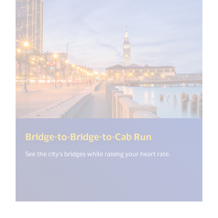
(<%= i18n.get
Bridge-to-Bridge-to-Cab Run
See the city's bridges while raising your heart rate.