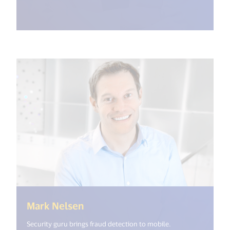
(<%= i18n.get("open_new_windo
Mark Nelsen
Security guru brings fraud detection to mobile.