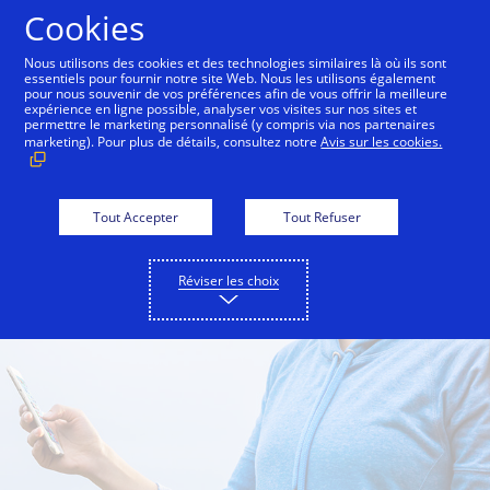
Aller au contenu
Cookies
Nous utilisons des cookies et des technologies similaires là où ils sont
essentiels pour fournir notre site Web. Nous les utilisons également
pour nous souvenir de vos préférences afin de vous offrir la meilleure
One Market Center
Inside Innovation
City Guid
expérience en ligne possible, analyser vos visites sur nos sites et
permettre le marketing personnalisé (y compris via nos partenaires
marketing). Pour plus de détails, consultez notre
Avis sur les cookies.
Tout Accepter
Tout Refuser
Réviser les choix