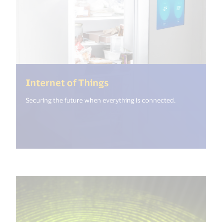
(<%= i18n.get("open_new
Internet of Things
Securing the future when everything is connected.