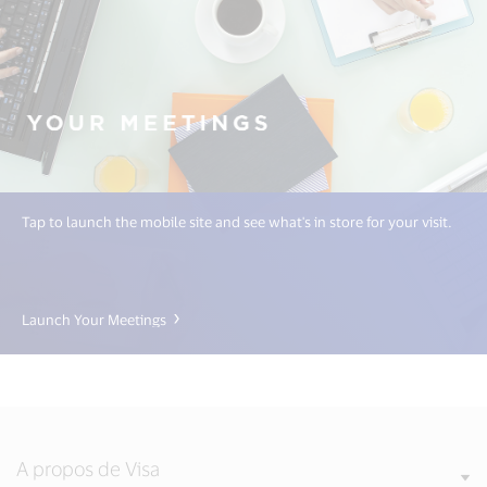
Tap to launch the mobile site and see what's in store for your visit.
Launch Your Meetings
A propos de Visa